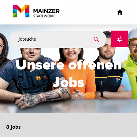
Unsere offenen
Jobs
8 Jobs