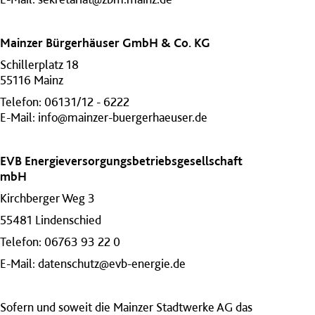
Mainzer Bürgerhäuser GmbH & Co. KG
Schillerplatz 18
55116 Mainz
Telefon: 06131/12 - 6222
E-Mail:
info@mainzer-buergerhaeuser.de
EVB Energieversorgungsbetriebsgesellschaft
mbH
Kirchberger Weg 3
55481 Lindenschied
Telefon: 06763 93 22 0
E-Mail:
datenschutz@evb-energie.de
Sofern und soweit die Mainzer Stadtwerke AG das