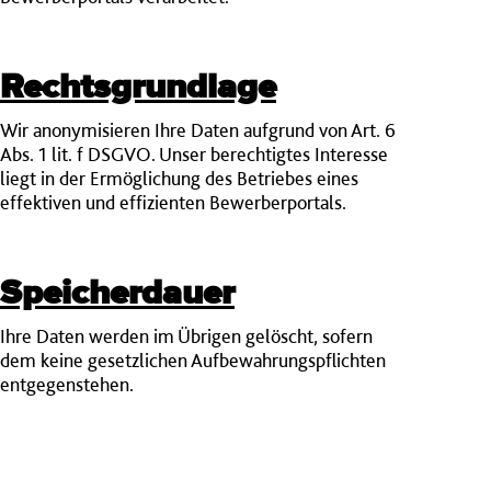
Rechtsgrundlage
Wir anonymisieren Ihre Daten aufgrund von Art. 6
Abs. 1 lit. f DSGVO. Unser berechtigtes Interesse
liegt in der Ermöglichung des Betriebes eines
effektiven und effizienten Bewerberportals.
Speicherdauer
Ihre Daten werden im Übrigen gelöscht, sofern
dem keine gesetzlichen Aufbewahrungspflichten
entgegenstehen.