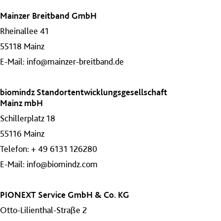
Mainzer Breitband GmbH
Rheinallee 41
55118 Mainz
E-Mail:
info@mainzer-breitband.de
biomindz Standortentwicklungsgesellschaft
Mainz mbH
Schillerplatz 18
55116 Mainz
Telefon: + 49 6131 126280
E-Mail:
info@biomindz.com
PIONEXT Service GmbH & Co. KG
Otto-Lilienthal-Straße 2