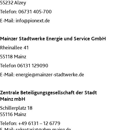
55232 Alzey
Telefon: 06731 405-700
E-Mail:
info@pionext.de
Mainzer Stadtwerke Energie und Service GmbH
Rheinallee 41
55118 Mainz
Telefon 06131 129090
E-Mail:
energie@mainzer-stadtwerke.de
Zentrale Beteiligungsgesellschaft der Stadt
Mainz mbH
Schillerplatz 18
55116 Mainz
Telefon: +49 6131 – 12 6779
E-Mail:
sekretariat@zbm.mainz.de